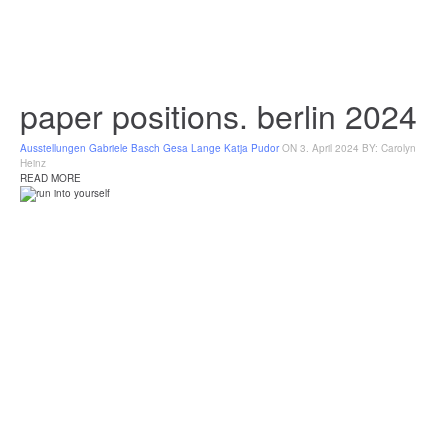
paper positions. berlin 2024
Ausstellungen
Gabriele Basch
Gesa Lange
Katja Pudor
ON 3. April 2024
BY: Carolyn
Heinz
READ MORE