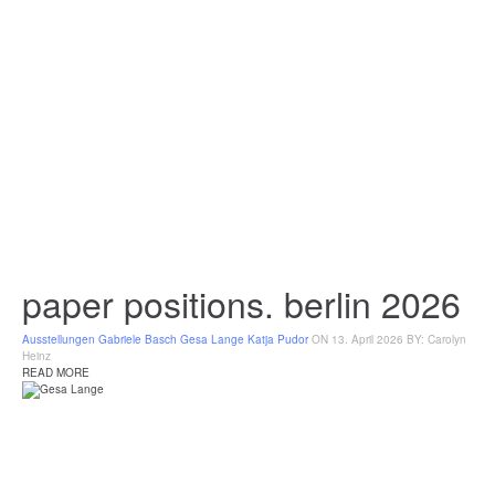
paper positions. berlin 2026
Ausstellungen
Gabriele Basch
Gesa Lange
Katja Pudor
ON 13. April 2026
BY: Carolyn
Heinz
READ MORE