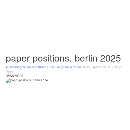
paper positions. berlin 2025
Ausstellungen
Gabriele Basch
Gesa Lange
Katja Pudor
ON 29. April 2025
BY: Carolyn
Heinz
READ MORE