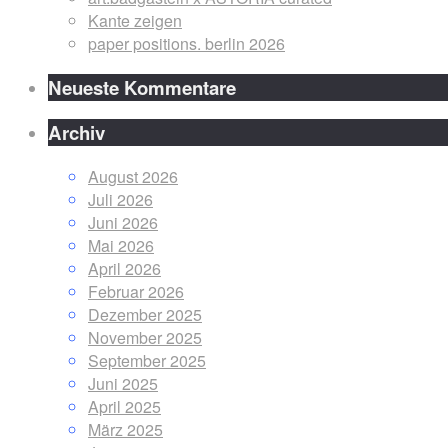
Kante zeigen
paper positions. berlin 2026
Neueste Kommentare
Archiv
August 2026
Juli 2026
Juni 2026
Mai 2026
April 2026
Februar 2026
Dezember 2025
November 2025
September 2025
Juni 2025
April 2025
März 2025