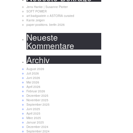
Jens Hanke | Susanne Piotter
SOFT POWER
art:badgastein x ASTORIA curated
Kante zeigen
paper positions. berlin 2026
Neueste
Kommentare
Archiv
August 2026
Juli 2026
Juni 2026
Mai 2026
April 2026
Februar 2026
Dezember 2025
November 2025
September 2025
Juni 2025
April 2025
März 2025
Januar 2025
Dezember 2024
September 2024