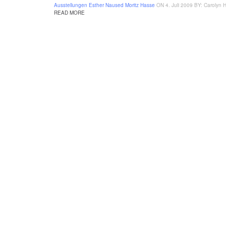
Ausstellungen
Esther Naused
Moritz Hasse
ON 4. Juli 2009
BY: Carolyn 
READ MORE