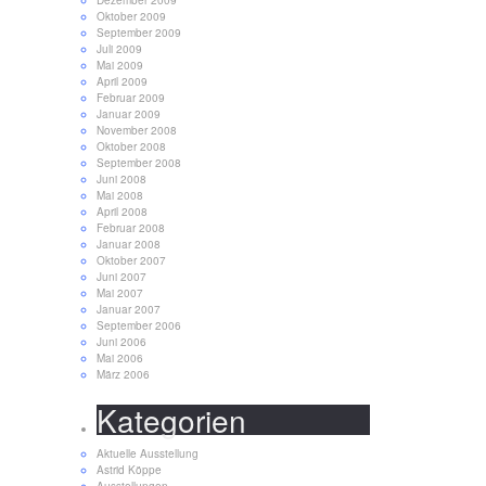
Dezember 2009
Oktober 2009
September 2009
Juli 2009
Mai 2009
April 2009
Februar 2009
Januar 2009
November 2008
Oktober 2008
September 2008
Juni 2008
Mai 2008
April 2008
Februar 2008
Januar 2008
Oktober 2007
Juni 2007
Mai 2007
Januar 2007
September 2006
Juni 2006
Mai 2006
März 2006
Kategorien
Aktuelle Ausstellung
Astrid Köppe