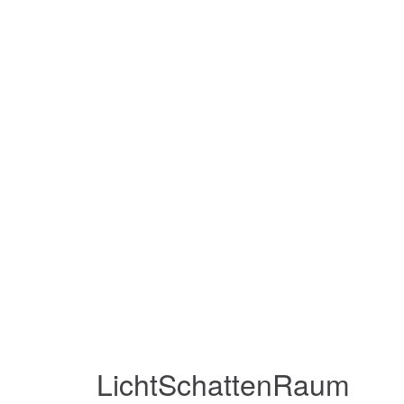
LichtSchattenRaum