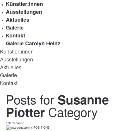
Künstler:innen
Ausstellungen
Aktuelles
Galerie
Kontakt
Galerie Carolyn Heinz
Künstler:innen
Ausstellungen
Aktuelles
Galerie
Kontakt
Posts for
Susanne
Category
Piotter
6 items found