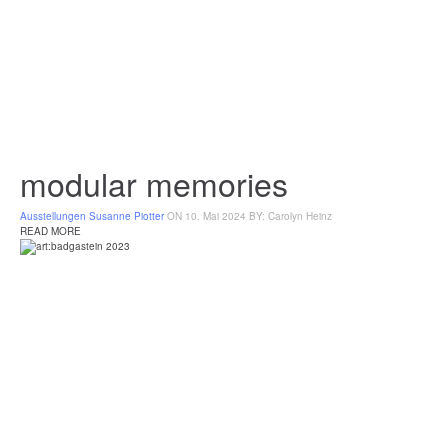
modular memories
Ausstellungen
Susanne Piotter
ON 10. Mai 2024
BY: Carolyn Heinz
READ MORE