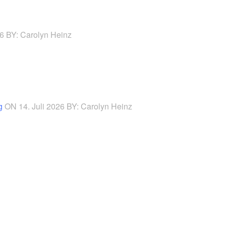
26
BY: Carolyn Heinz
g
ON 14. Juli 2026
BY: Carolyn Heinz