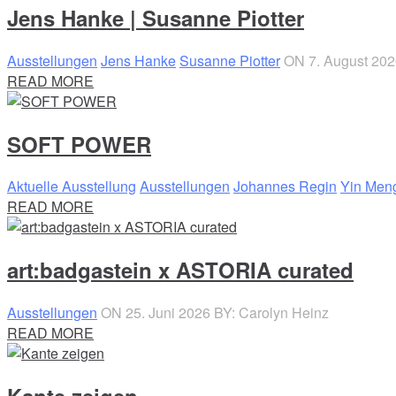
Jens Hanke | Susanne Piotter
Ausstellungen
Jens Hanke
Susanne Piotter
ON 7. August 20
READ MORE
SOFT POWER
Aktuelle Ausstellung
Ausstellungen
Johannes Regin
Yin Men
READ MORE
art:badgastein x ASTORIA curated
Ausstellungen
ON 25. Juni 2026
BY: Carolyn Heinz
READ MORE