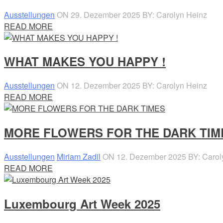
Ausstellungen
ON 29. Dezember 2025
BY: Carolyn Heinz
READ MORE
WHAT MAKES YOU HAPPY !
Ausstellungen
ON 12. Dezember 2025
BY: Carolyn Heinz
READ MORE
MORE FLOWERS FOR THE DARK TIM
Ausstellungen
Miriam Zadil
ON 12. Dezember 2025
BY: Carol
READ MORE
Luxembourg Art Week 2025