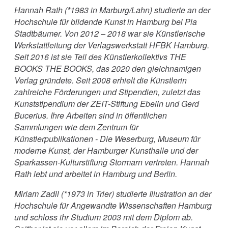
Hannah Rath (*1983 in Marburg/Lahn) studierte an der
Hochschule für bildende Kunst in Hamburg bei Pia
Stadtbäumer. Von 2012 – 2018 war sie Künstlerische
Werkstattleitung der Verlagswerkstatt HFBK Hamburg.
Seit 2016 ist sie Teil des Künstlerkollektivs THE
BOOKS THE BOOKS, das 2020 den gleichnamigen
Verlag gründete. Seit 2008 erhielt die Künstlerin
zahlreiche Förderungen und Stipendien, zuletzt das
Kunststipendium der ZEIT-Stiftung Ebelin und Gerd
Bucerius. Ihre Arbeiten sind in öffentlichen
Sammlungen wie dem Zentrum für
Künstlerpublikationen - Die Weserburg, Museum für
moderne Kunst, der Hamburger Kunsthalle und der
Sparkassen-Kulturstiftung Stormarn vertreten. Hannah
Rath lebt und arbeitet in Hamburg und Berlin.
Miriam Zadil (*1973 in Trier) studierte Illustration an der
Hochschule für Angewandte Wissenschaften Hamburg
und schloss ihr Studium 2003 mit dem Diplom ab.