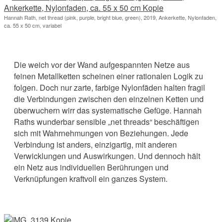
Hannah Rath, net thread (pink, purple, bright blue, green), 2019, Ankerkette, Nylonfaden,
ca. 55 x 50 cm, variabel
Die weich vor der Wand aufgespannten Netze aus
feinen Metallketten scheinen einer rationalen Logik zu
folgen. Doch nur zarte, farbige Nylonfäden halten fragil
die Verbindungen zwischen den einzelnen Ketten und
überwuchern wirr das systematische Gefüge. Hannah
Raths wunderbar sensible „net threads“ beschäftigen
sich mit Wahrnehmungen von Beziehungen. Jede
Verbindung ist anders, einzigartig, mit anderen
Verwicklungen und Auswirkungen. Und dennoch hält
ein Netz aus individuellen Berührungen und
Verknüpfungen kraftvoll ein ganzes System.