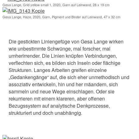
Gesa Lange, Grid yellow small 1, 2020, Garn auf Leinwand, 28 x 19 cm
Gesa Lange, Haze, 2020, Garn, Pigment und Binder auf Leinwand, 47 x 32 cm
Die gestickten Liniengefüge von Gesa Lange wirken
wie unbestimmte Schwünge, mal forscher, mal
umherirrender. Die Linien knüpfen Verbindungen,
verflechten sich, es bilden sich Inseln oder flächige
Strukturen. Langes Arbeiten greifen einzelne
„Gedankengänge“ auf, die sich eher unmethodisch und
assoziativ entwickeln, hin und her mäandern, sich
sammeln und neue Wege einschlagen. Oder sie
rekurrieren mit einem klareren, aber offenen
Bezugssystem auf analytische Denkprozesse,
strukturiert und doch unabhängig.