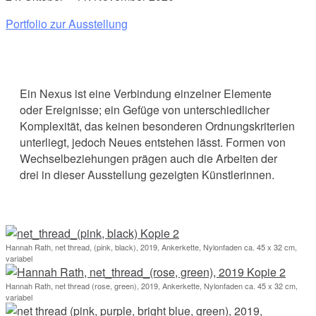
Portfolio zur Ausstellung
Ein Nexus ist eine Verbindung einzelner Elemente
oder Ereignisse; ein Gefüge von unterschiedlicher
Komplexität, das keinen besonderen Ordnungskriterien
unterliegt, jedoch Neues entstehen lässt. Formen von
Wechselbeziehungen prägen auch die Arbeiten der
drei in dieser Ausstellung gezeigten Künstlerinnen.
Hannah Rath, net thread, (pink, black), 2019, Ankerkette, Nylonfaden ca. 45 x 32 cm,
variabel
Hannah Rath, net thread (rose, green), 2019, Ankerkette, Nylonfaden ca. 45 x 32 cm,
variabel