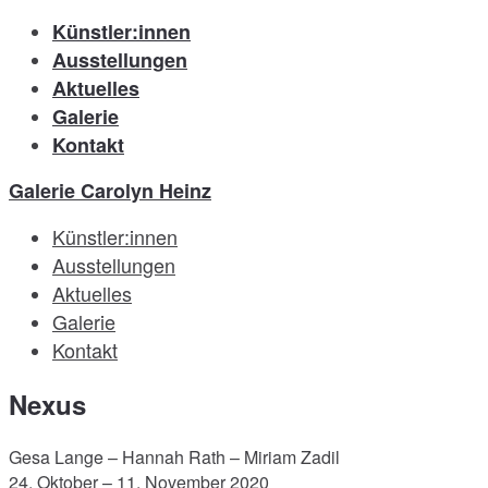
Künstler:innen
Ausstellungen
Aktuelles
Galerie
Kontakt
Galerie Carolyn Heinz
Künstler:innen
Ausstellungen
Aktuelles
Galerie
Kontakt
Nexus
Gesa Lange – Hannah Rath – Miriam Zadil
24. Oktober – 11. November 2020