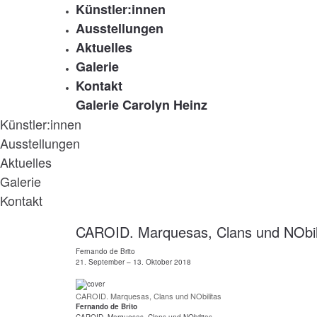
Künstler:innen
Ausstellungen
Aktuelles
Galerie
Kontakt
Galerie Carolyn Heinz
Künstler:innen
Ausstellungen
Aktuelles
Galerie
Kontakt
CAROID. Marquesas, Clans und NObil
Fernando de Brito
21. September – 13. Oktober 2018
CAROID. Marquesas, Clans und NObilitas
Fernando de Brito