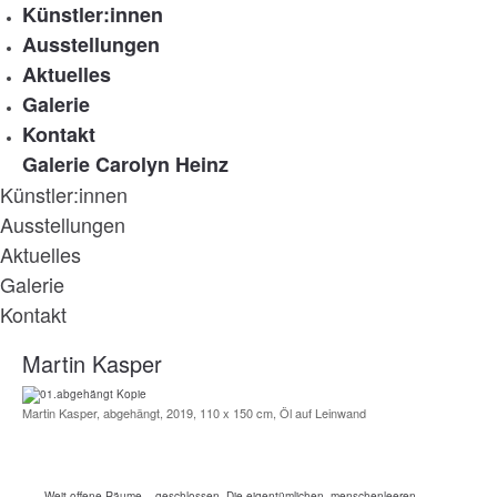
Künstler:innen
Ausstellungen
Aktuelles
Galerie
Kontakt
Galerie Carolyn Heinz
Künstler:innen
Ausstellungen
Aktuelles
Galerie
Kontakt
Martin Kasper
Martin Kasper, abgehängt, 2019, 110 x 150 cm, Öl auf Leinwand
Weit offene Räume – geschlossen. Die eigentümlichen, menschenleeren