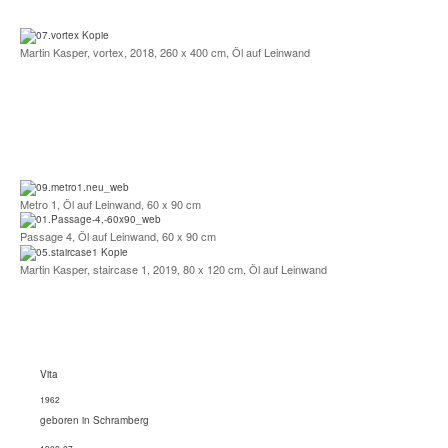
Martin Kasper, vortex, 2018, 260 x 400 cm, Öl auf Leinwand
Metro 1, Öl auf Leinwand, 60 x 90 cm
Passage 4, Öl auf Leinwand, 60 x 90 cm
Martin Kasper, staircase 1, 2019, 80 x 120 cm, Öl auf Leinwand
Vita
1962
geboren in Schramberg
1982-87